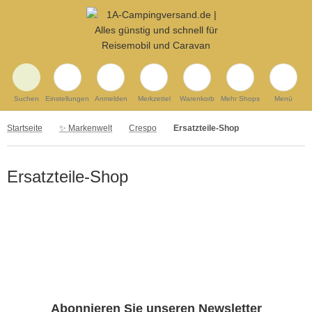
Suchen
Einstellungen
Anmelden
Merkzettel
Warenkorb
Mehr Shops
Menü
Startseite
✨ Markenwelt
Crespo
Ersatzteile-Shop
Ersatzteile-Shop
Abonnieren Sie unseren Newsletter