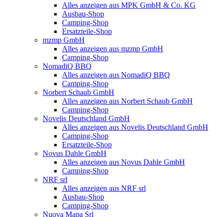
Alles anzeigen aus MPK GmbH & Co. KG
Ausbau-Shop
Camping-Shop
Ersatzteile-Shop
mzmp GmbH
Alles anzeigen aus mzmp GmbH
Camping-Shop
NomadiQ BBQ
Alles anzeigen aus NomadiQ BBQ
Camping-Shop
Norbert Schaub GmbH
Alles anzeigen aus Norbert Schaub GmbH
Camping-Shop
Novelis Deutschland GmbH
Alles anzeigen aus Novelis Deutschland GmbH
Camping-Shop
Ersatzteile-Shop
Novus Dahle GmbH
Alles anzeigen aus Novus Dahle GmbH
Camping-Shop
NRF srl
Alles anzeigen aus NRF srl
Ausbau-Shop
Camping-Shop
Nuova Mapa Srl