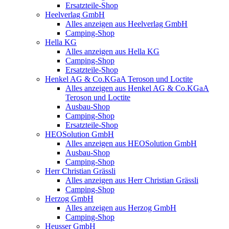
Ersatzteile-Shop
Heelverlag GmbH
Alles anzeigen aus Heelverlag GmbH
Camping-Shop
Hella KG
Alles anzeigen aus Hella KG
Camping-Shop
Ersatzteile-Shop
Henkel AG & Co.KGaA Teroson und Loctite
Alles anzeigen aus Henkel AG & Co.KGaA
Teroson und Loctite
Ausbau-Shop
Camping-Shop
Ersatzteile-Shop
HEOSolution GmbH
Alles anzeigen aus HEOSolution GmbH
Ausbau-Shop
Camping-Shop
Herr Christian Grässli
Alles anzeigen aus Herr Christian Grässli
Camping-Shop
Herzog GmbH
Alles anzeigen aus Herzog GmbH
Camping-Shop
Heusser GmbH