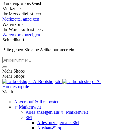
Kundengruppe:
Gast
Merkzettel
Ihr Merkzettel ist leer.
Merkzettel anzeigen
Warenkorb
Ihr Warenkorb ist leer.
Warenkorb anzeigen
Schnellkauf
Bitte geben Sie eine Artikelnummer ein.
Mehr Shops
Mehr Shops
1A-Bootshop.de
1A-
Hundeshop.de
Menü
Abverkauf & Restposten
✨ Markenwelt
Alles anzeigen aus ✨ Markenwelt
3M
Alles anzeigen aus 3M
Ausbau-Shop