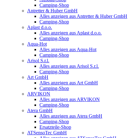
Camping-Shop
Antretter & Huber GmbH
Alles anzeigen aus Antretter & Huber GmbH
Camping-Shop
Aplast d.o.o.
Alles anzeigen aus Aplast d.o.o.
Camping-Shop
Aqua-Hot
Alles anzeigen aus Aqua-Hot
Camping-Shop
Arisol S.r.l.
Alles anzeigen aus Arisol S.r.l.
Camping-Shop
Art GmbH
Alles anzeigen aus Art GmbH
Camping-Shop
ARVIKON
Alles anzeigen aus ARVIKON
Camping-Shop
Atera GmbH
Alles anzeigen aus Atera GmbH
Camping-Shop
Ersatzteile-Shop
ATSensoTec GmbH