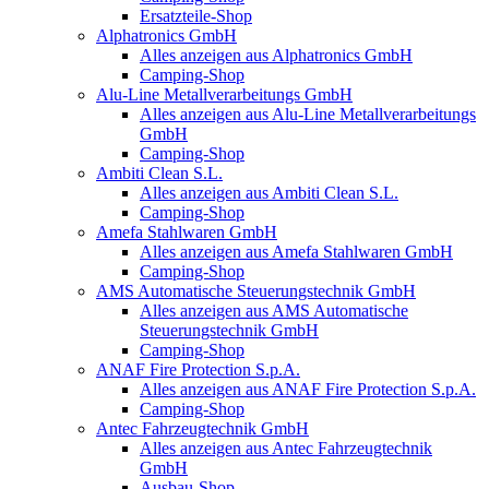
Ersatzteile-Shop
Alphatronics GmbH
Alles anzeigen aus Alphatronics GmbH
Camping-Shop
Alu-Line Metallverarbeitungs GmbH
Alles anzeigen aus Alu-Line Metallverarbeitungs
GmbH
Camping-Shop
Ambiti Clean S.L.
Alles anzeigen aus Ambiti Clean S.L.
Camping-Shop
Amefa Stahlwaren GmbH
Alles anzeigen aus Amefa Stahlwaren GmbH
Camping-Shop
AMS Automatische Steuerungstechnik GmbH
Alles anzeigen aus AMS Automatische
Steuerungstechnik GmbH
Camping-Shop
ANAF Fire Protection S.p.A.
Alles anzeigen aus ANAF Fire Protection S.p.A.
Camping-Shop
Antec Fahrzeugtechnik GmbH
Alles anzeigen aus Antec Fahrzeugtechnik
GmbH
Ausbau-Shop