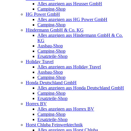
Alles anzeigen aus Heusser GmbH
Camping-Shop
HG Power GmbH
Alles anzeigen aus HG Power GmbH
Camping-Shop
Hindermann GmbH & Co. KG
Alles anzeigen aus Hindermann GmbH & Co.
KG
Ausbau-Shop
Camping-Shop
Ersatzteile-Shop
Holiday Travel
Alles anzeigen aus Holiday Travel
Ausbau-Shop
Camping-Shop
Honda Deutschland GmbH
Alles anzeigen aus Honda Deutschland GmbH
Camping-Shop
Ersatzteile-Shop
Horrex BV
Alles anzeigen aus Horrex BV
Camping-Shop
Ersatzteile-Shop
Horst Chluba Feinwerktechnik
Alles anzeigen aus Horst Chluba