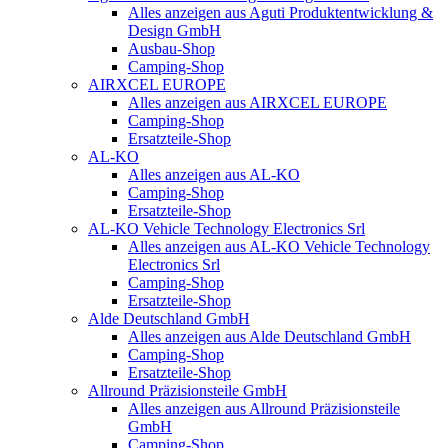
Alles anzeigen aus Aguti Produktentwicklung &
Design GmbH
Ausbau-Shop
Camping-Shop
AIRXCEL EUROPE
Alles anzeigen aus AIRXCEL EUROPE
Camping-Shop
Ersatzteile-Shop
AL-KO
Alles anzeigen aus AL-KO
Camping-Shop
Ersatzteile-Shop
AL-KO Vehicle Technology Electronics Srl
Alles anzeigen aus AL-KO Vehicle Technology
Electronics Srl
Camping-Shop
Ersatzteile-Shop
Alde Deutschland GmbH
Alles anzeigen aus Alde Deutschland GmbH
Camping-Shop
Ersatzteile-Shop
Allround Präzisionsteile GmbH
Alles anzeigen aus Allround Präzisionsteile
GmbH
Camping-Shop