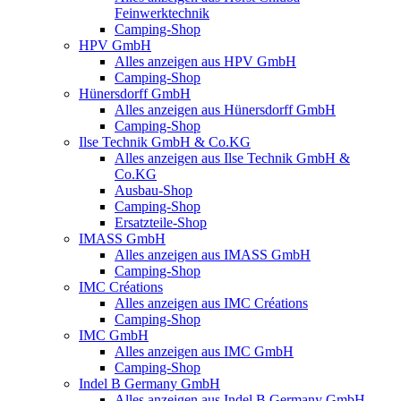
Feinwerktechnik
Camping-Shop
HPV GmbH
Alles anzeigen aus HPV GmbH
Camping-Shop
Hünersdorff GmbH
Alles anzeigen aus Hünersdorff GmbH
Camping-Shop
Ilse Technik GmbH & Co.KG
Alles anzeigen aus Ilse Technik GmbH &
Co.KG
Ausbau-Shop
Camping-Shop
Ersatzteile-Shop
IMASS GmbH
Alles anzeigen aus IMASS GmbH
Camping-Shop
IMC Créations
Alles anzeigen aus IMC Créations
Camping-Shop
IMC GmbH
Alles anzeigen aus IMC GmbH
Camping-Shop
Indel B Germany GmbH
Alles anzeigen aus Indel B Germany GmbH