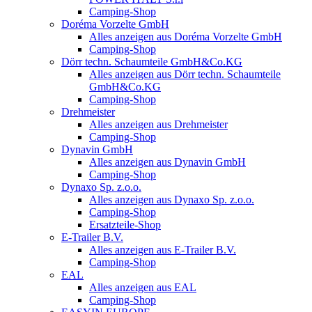
Camping-Shop
Doréma Vorzelte GmbH
Alles anzeigen aus Doréma Vorzelte GmbH
Camping-Shop
Dörr techn. Schaumteile GmbH&Co.KG
Alles anzeigen aus Dörr techn. Schaumteile
GmbH&Co.KG
Camping-Shop
Drehmeister
Alles anzeigen aus Drehmeister
Camping-Shop
Dynavin GmbH
Alles anzeigen aus Dynavin GmbH
Camping-Shop
Dynaxo Sp. z.o.o.
Alles anzeigen aus Dynaxo Sp. z.o.o.
Camping-Shop
Ersatzteile-Shop
E-Trailer B.V.
Alles anzeigen aus E-Trailer B.V.
Camping-Shop
EAL
Alles anzeigen aus EAL
Camping-Shop