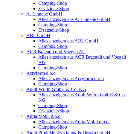
Camping-Shop
Ersatzteile-Shop
A. Linnepe GmbH
Alles anzeigen aus A. Linnepe GmbH
Camping-Shop
Ersatzteile-Shop
ABL GmbH
Alles anzeigen aus ABL GmbH
Camping-Shop
ACR Braendli und Voegeli AG
Alles anzeigen aus ACR Braendli und Voegeli
AG
Camping-Shop
Acryform d.o.o
Alles anzeigen aus Acryform d.o.o
Camping-Shop
Adolf Würth GmbH & Co. KG
Alles anzeigen aus Adolf Würth GmbH & Co.
KG
Camping-Shop
Ersatzteile-Shop
Adria Mobil d.o.o.
Alles anzeigen aus Adria Mobil d.o.o.
Camping-Shop
Aguti Produktentwicklung & Design GmbH