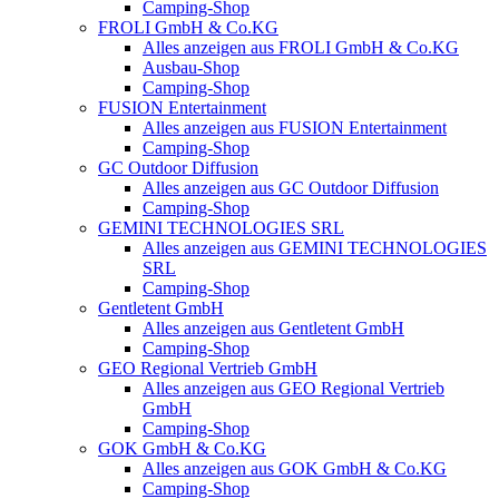
Camping-Shop
FROLI GmbH & Co.KG
Alles anzeigen aus FROLI GmbH & Co.KG
Ausbau-Shop
Camping-Shop
FUSION Entertainment
Alles anzeigen aus FUSION Entertainment
Camping-Shop
GC Outdoor Diffusion
Alles anzeigen aus GC Outdoor Diffusion
Camping-Shop
GEMINI TECHNOLOGIES SRL
Alles anzeigen aus GEMINI TECHNOLOGIES
SRL
Camping-Shop
Gentletent GmbH
Alles anzeigen aus Gentletent GmbH
Camping-Shop
GEO Regional Vertrieb GmbH
Alles anzeigen aus GEO Regional Vertrieb
GmbH
Camping-Shop
GOK GmbH & Co.KG
Alles anzeigen aus GOK GmbH & Co.KG
Camping-Shop