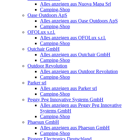
Alles anzeigen aus Nuova Mapa Srl
Camping-Shop
Oase Outdoors ApS
Alles anzeigen aus Oase Outdoors ApS
Camping-Shop
OFOLux s.r.l.
Alles anzeigen aus OFOLux s.r.l.
Camping-Shop
Outchair GmbH
Alles anzeigen aus Outchair GmbH
Camping-Shop
Outdoor Revolution
Alles anzeigen aus Outdoor Revolution
Camping-Shop
Parker srl
Alles anzeigen aus Parker srl
Camping-Shop
Peggy Peg Innovative Systems GmbH
Alles anzeigen aus Peggy Peg Innovative
Systems GmbH
Camping-Shop
Phaesun GmbH
Alles anzeigen aus Phaesun GmbH
Camping-Shop
Pioneer Electronics Deutschland