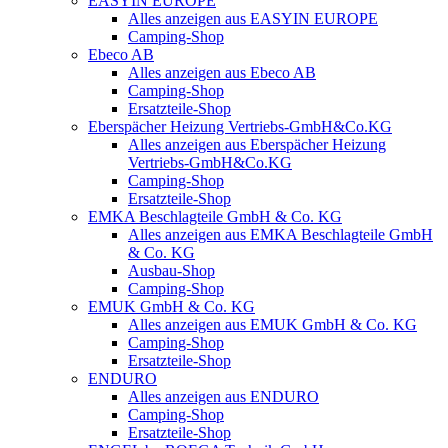
EASYIN EUROPE
Alles anzeigen aus EASYIN EUROPE
Camping-Shop
Ebeco AB
Alles anzeigen aus Ebeco AB
Camping-Shop
Ersatzteile-Shop
Eberspächer Heizung Vertriebs-GmbH&Co.KG
Alles anzeigen aus Eberspächer Heizung
Vertriebs-GmbH&Co.KG
Camping-Shop
Ersatzteile-Shop
EMKA Beschlagteile GmbH & Co. KG
Alles anzeigen aus EMKA Beschlagteile GmbH
& Co. KG
Ausbau-Shop
Camping-Shop
EMUK GmbH & Co. KG
Alles anzeigen aus EMUK GmbH & Co. KG
Camping-Shop
Ersatzteile-Shop
ENDURO
Alles anzeigen aus ENDURO
Camping-Shop
Ersatzteile-Shop