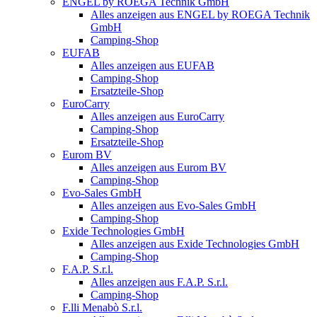
ENGEL by ROEGA Technik GmbH
Alles anzeigen aus ENGEL by ROEGA Technik
GmbH
Camping-Shop
EUFAB
Alles anzeigen aus EUFAB
Camping-Shop
Ersatzteile-Shop
EuroCarry
Alles anzeigen aus EuroCarry
Camping-Shop
Ersatzteile-Shop
Eurom BV
Alles anzeigen aus Eurom BV
Camping-Shop
Evo-Sales GmbH
Alles anzeigen aus Evo-Sales GmbH
Camping-Shop
Exide Technologies GmbH
Alles anzeigen aus Exide Technologies GmbH
Camping-Shop
F.A.P. S.r.l.
Alles anzeigen aus F.A.P. S.r.l.
Camping-Shop
F.lli Menabò S.r.l.