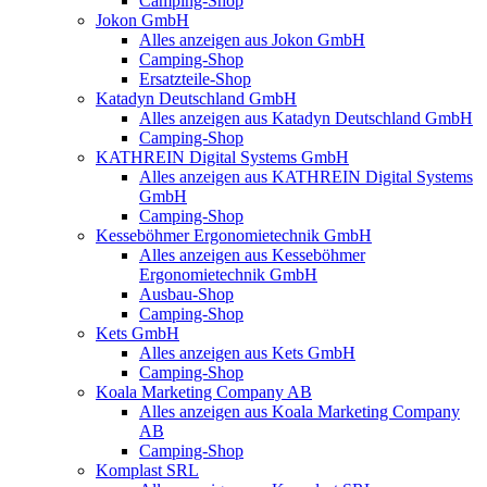
Camping-Shop
Jokon GmbH
Alles anzeigen aus Jokon GmbH
Camping-Shop
Ersatzteile-Shop
Katadyn Deutschland GmbH
Alles anzeigen aus Katadyn Deutschland GmbH
Camping-Shop
KATHREIN Digital Systems GmbH
Alles anzeigen aus KATHREIN Digital Systems
GmbH
Camping-Shop
Kesseböhmer Ergonomietechnik GmbH
Alles anzeigen aus Kesseböhmer
Ergonomietechnik GmbH
Ausbau-Shop
Camping-Shop
Kets GmbH
Alles anzeigen aus Kets GmbH
Camping-Shop
Koala Marketing Company AB
Alles anzeigen aus Koala Marketing Company
AB
Camping-Shop
Komplast SRL