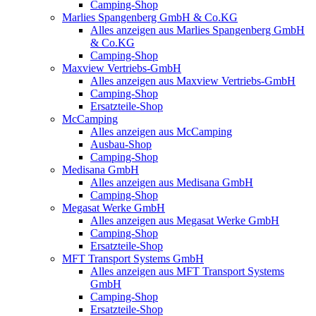
Camping-Shop
Marlies Spangenberg GmbH & Co.KG
Alles anzeigen aus Marlies Spangenberg GmbH
& Co.KG
Camping-Shop
Maxview Vertriebs-GmbH
Alles anzeigen aus Maxview Vertriebs-GmbH
Camping-Shop
Ersatzteile-Shop
McCamping
Alles anzeigen aus McCamping
Ausbau-Shop
Camping-Shop
Medisana GmbH
Alles anzeigen aus Medisana GmbH
Camping-Shop
Megasat Werke GmbH
Alles anzeigen aus Megasat Werke GmbH
Camping-Shop
Ersatzteile-Shop
MFT Transport Systems GmbH
Alles anzeigen aus MFT Transport Systems
GmbH
Camping-Shop
Ersatzteile-Shop