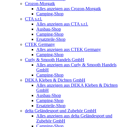
Crozon-Morgatk
Alles anzeigen aus Crozon-Morgatk
Camping-Shop
CTA s.r.l.
Alles anzeigen aus CTA s.r.l.
Ausbau-Shop
Camping-Shop
Ersatzteile-Shop
CTEK Germany
Alles anzeigen aus CTEK Germany
Camping-Shop
Curly & Smooth Handels GmbH
Alles anzeigen aus Curly & Smooth Handels
GmbH
Camping-Shop
DEKA Kleben & Dichten GmbH
Alles anzeigen aus DEKA Kleben & Dichten
GmbH
Ausbau-Shop
Camping-Shop
Ersatzteile-Shop
delta Geländesport und Zubehör GmbH
Alles anzeigen aus delta Geländesport und
Zubehör GmbH
Camping-Shop