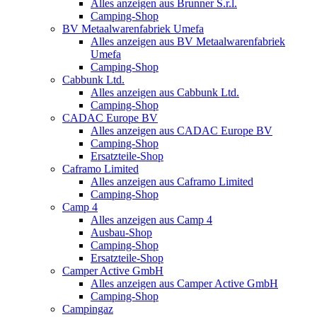
Alles anzeigen aus Brunner S.r.l.
Camping-Shop
BV Metaalwarenfabriek Umefa
Alles anzeigen aus BV Metaalwarenfabriek
Umefa
Camping-Shop
Cabbunk Ltd.
Alles anzeigen aus Cabbunk Ltd.
Camping-Shop
CADAC Europe BV
Alles anzeigen aus CADAC Europe BV
Camping-Shop
Ersatzteile-Shop
Caframo Limited
Alles anzeigen aus Caframo Limited
Camping-Shop
Camp 4
Alles anzeigen aus Camp 4
Ausbau-Shop
Camping-Shop
Ersatzteile-Shop
Camper Active GmbH
Alles anzeigen aus Camper Active GmbH
Camping-Shop
Campingaz