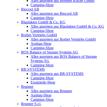
Alles anzeigen aus Berndes Küche GmbH
Camping-Shop
Biocool AB
Alles anzeigen aus Biocool AB
Camping-Shop
Blaufaktor GmbH & Co. KG
Alles anzeigen aus Blaufaktor GmbH & Co. KG
Camping-Shop
Borbet Vertriebs GmbH
Alles anzeigen aus Borbet Vertriebs GmbH
Ausbau-Shop
Camping-Shop
BOS Balance of Storage Systems AG
Alles anzeigen aus BOS Balance of Storage
Systems AG
Camping-Shop
BR-SYSTEMS
Alles anzeigen aus BR-SYSTEMS
Camping-Shop
Ersatzteile-Shop
Brunner
Alles anzeigen aus Brunner
Ausbau-Shop
Camping-Shop
Brunner S.r.l.