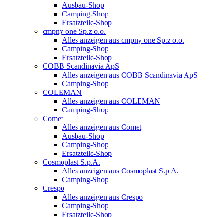
Ausbau-Shop
Camping-Shop
Ersatzteile-Shop
cmpny one Sp.z o.o.
Alles anzeigen aus cmpny one Sp.z o.o.
Camping-Shop
Ersatzteile-Shop
COBB Scandinavia ApS
Alles anzeigen aus COBB Scandinavia ApS
Camping-Shop
COLEMAN
Alles anzeigen aus COLEMAN
Camping-Shop
Comet
Alles anzeigen aus Comet
Ausbau-Shop
Camping-Shop
Ersatzteile-Shop
Cosmoplast S.p.A.
Alles anzeigen aus Cosmoplast S.p.A.
Camping-Shop
Crespo
Alles anzeigen aus Crespo
Camping-Shop
Ersatzteile-Shop