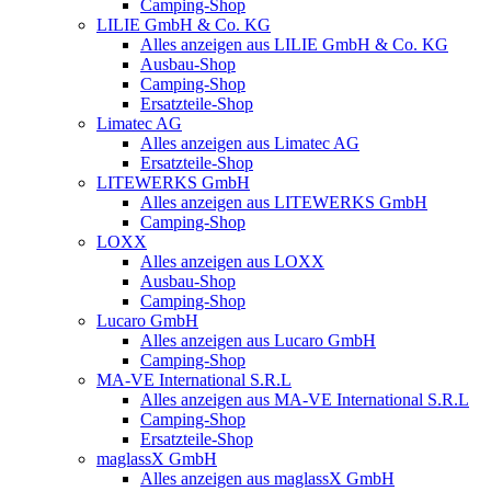
Camping-Shop
LILIE GmbH & Co. KG
Alles anzeigen aus LILIE GmbH & Co. KG
Ausbau-Shop
Camping-Shop
Ersatzteile-Shop
Limatec AG
Alles anzeigen aus Limatec AG
Ersatzteile-Shop
LITEWERKS GmbH
Alles anzeigen aus LITEWERKS GmbH
Camping-Shop
LOXX
Alles anzeigen aus LOXX
Ausbau-Shop
Camping-Shop
Lucaro GmbH
Alles anzeigen aus Lucaro GmbH
Camping-Shop
MA-VE International S.R.L
Alles anzeigen aus MA-VE International S.R.L
Camping-Shop
Ersatzteile-Shop
maglassX GmbH
Alles anzeigen aus maglassX GmbH