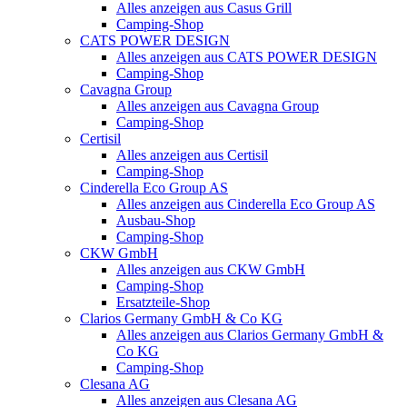
Alles anzeigen aus Casus Grill
Camping-Shop
CATS POWER DESIGN
Alles anzeigen aus CATS POWER DESIGN
Camping-Shop
Cavagna Group
Alles anzeigen aus Cavagna Group
Camping-Shop
Certisil
Alles anzeigen aus Certisil
Camping-Shop
Cinderella Eco Group AS
Alles anzeigen aus Cinderella Eco Group AS
Ausbau-Shop
Camping-Shop
CKW GmbH
Alles anzeigen aus CKW GmbH
Camping-Shop
Ersatzteile-Shop
Clarios Germany GmbH & Co KG
Alles anzeigen aus Clarios Germany GmbH &
Co KG
Camping-Shop
Clesana AG
Alles anzeigen aus Clesana AG