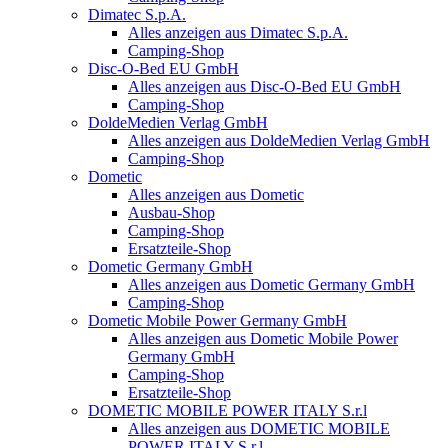
Dimatec S.p.A.
Alles anzeigen aus Dimatec S.p.A.
Camping-Shop
Disc-O-Bed EU GmbH
Alles anzeigen aus Disc-O-Bed EU GmbH
Camping-Shop
DoldeMedien Verlag GmbH
Alles anzeigen aus DoldeMedien Verlag GmbH
Camping-Shop
Dometic
Alles anzeigen aus Dometic
Ausbau-Shop
Camping-Shop
Ersatzteile-Shop
Dometic Germany GmbH
Alles anzeigen aus Dometic Germany GmbH
Camping-Shop
Dometic Mobile Power Germany GmbH
Alles anzeigen aus Dometic Mobile Power
Germany GmbH
Camping-Shop
Ersatzteile-Shop
DOMETIC MOBILE POWER ITALY S.r.l
Alles anzeigen aus DOMETIC MOBILE
POWER ITALY S.r.l