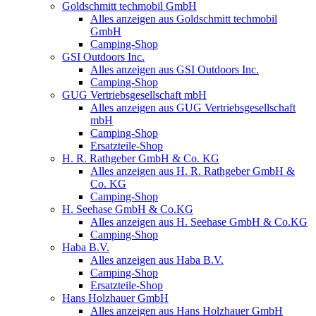
Goldschmitt techmobil GmbH
Alles anzeigen aus Goldschmitt techmobil
GmbH
Camping-Shop
GSI Outdoors Inc.
Alles anzeigen aus GSI Outdoors Inc.
Camping-Shop
GUG Vertriebsgesellschaft mbH
Alles anzeigen aus GUG Vertriebsgesellschaft
mbH
Camping-Shop
Ersatzteile-Shop
H. R. Rathgeber GmbH & Co. KG
Alles anzeigen aus H. R. Rathgeber GmbH &
Co. KG
Camping-Shop
H. Seehase GmbH & Co.KG
Alles anzeigen aus H. Seehase GmbH & Co.KG
Camping-Shop
Haba B.V.
Alles anzeigen aus Haba B.V.
Camping-Shop
Ersatzteile-Shop
Hans Holzhauer GmbH
Alles anzeigen aus Hans Holzhauer GmbH