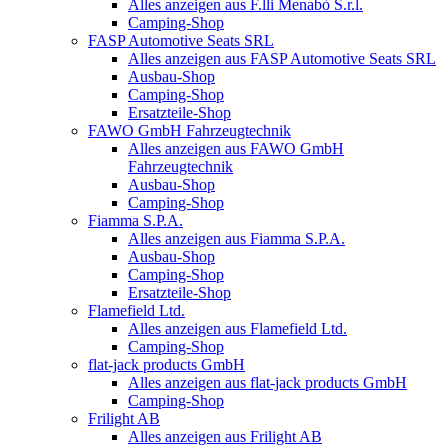
Alles anzeigen aus F.lli Menabò S.r.l.
Camping-Shop
FASP Automotive Seats SRL
Alles anzeigen aus FASP Automotive Seats SRL
Ausbau-Shop
Camping-Shop
Ersatzteile-Shop
FAWO GmbH Fahrzeugtechnik
Alles anzeigen aus FAWO GmbH
Fahrzeugtechnik
Ausbau-Shop
Camping-Shop
Fiamma S.P.A.
Alles anzeigen aus Fiamma S.P.A.
Ausbau-Shop
Camping-Shop
Ersatzteile-Shop
Flamefield Ltd.
Alles anzeigen aus Flamefield Ltd.
Camping-Shop
flat-jack products GmbH
Alles anzeigen aus flat-jack products GmbH
Camping-Shop
Frilight AB
Alles anzeigen aus Frilight AB