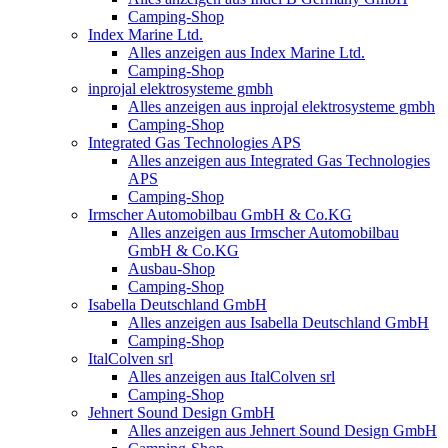
Camping-Shop
Index Marine Ltd.
Alles anzeigen aus Index Marine Ltd.
Camping-Shop
inprojal elektrosysteme gmbh
Alles anzeigen aus inprojal elektrosysteme gmbh
Camping-Shop
Integrated Gas Technologies APS
Alles anzeigen aus Integrated Gas Technologies
APS
Camping-Shop
Irmscher Automobilbau GmbH & Co.KG
Alles anzeigen aus Irmscher Automobilbau
GmbH & Co.KG
Ausbau-Shop
Camping-Shop
Isabella Deutschland GmbH
Alles anzeigen aus Isabella Deutschland GmbH
Camping-Shop
ItalColven srl
Alles anzeigen aus ItalColven srl
Camping-Shop
Jehnert Sound Design GmbH
Alles anzeigen aus Jehnert Sound Design GmbH