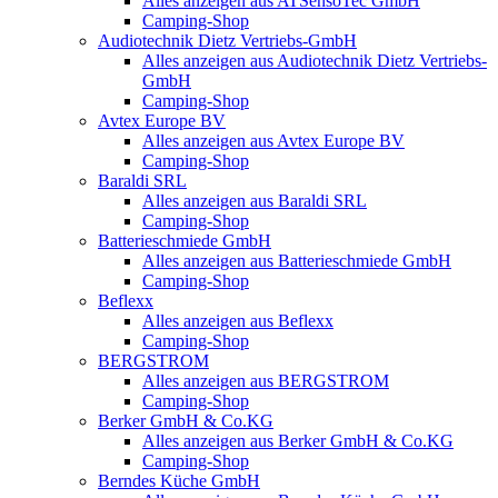
Alles anzeigen aus ATSensoTec GmbH
Camping-Shop
Audiotechnik Dietz Vertriebs-GmbH
Alles anzeigen aus Audiotechnik Dietz Vertriebs-
GmbH
Camping-Shop
Avtex Europe BV
Alles anzeigen aus Avtex Europe BV
Camping-Shop
Baraldi SRL
Alles anzeigen aus Baraldi SRL
Camping-Shop
Batterieschmiede GmbH
Alles anzeigen aus Batterieschmiede GmbH
Camping-Shop
Beflexx
Alles anzeigen aus Beflexx
Camping-Shop
BERGSTROM
Alles anzeigen aus BERGSTROM
Camping-Shop
Berker GmbH & Co.KG
Alles anzeigen aus Berker GmbH & Co.KG
Camping-Shop
Berndes Küche GmbH