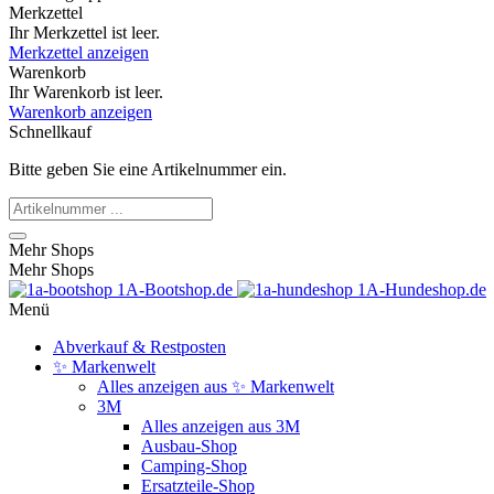
Merkzettel
Ihr Merkzettel ist leer.
Merkzettel anzeigen
Warenkorb
Ihr Warenkorb ist leer.
Warenkorb anzeigen
Schnellkauf
Bitte geben Sie eine Artikelnummer ein.
Mehr Shops
Mehr Shops
1A-Bootshop.de
1A-Hundeshop.de
Menü
Abverkauf & Restposten
✨ Markenwelt
Alles anzeigen aus ✨ Markenwelt
3M
Alles anzeigen aus 3M
Ausbau-Shop
Camping-Shop
Ersatzteile-Shop