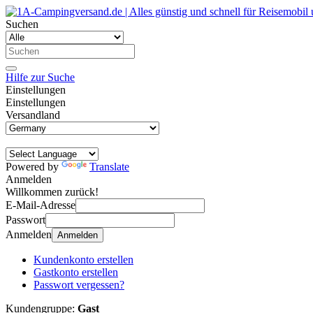
Suchen
Hilfe zur Suche
Einstellungen
Einstellungen
Versandland
Powered by
Translate
Anmelden
Willkommen zurück!
E-Mail-Adresse
Passwort
Anmelden
Anmelden
Kundenkonto erstellen
Gastkonto erstellen
Passwort vergessen?
Kundengruppe:
Gast