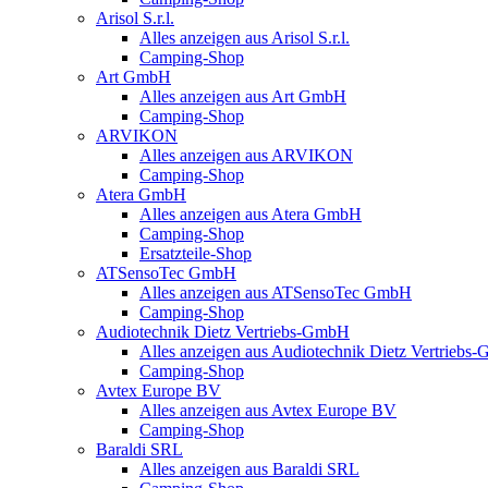
Arisol S.r.l.
Alles anzeigen aus Arisol S.r.l.
Camping-Shop
Art GmbH
Alles anzeigen aus Art GmbH
Camping-Shop
ARVIKON
Alles anzeigen aus ARVIKON
Camping-Shop
Atera GmbH
Alles anzeigen aus Atera GmbH
Camping-Shop
Ersatzteile-Shop
ATSensoTec GmbH
Alles anzeigen aus ATSensoTec GmbH
Camping-Shop
Audiotechnik Dietz Vertriebs-GmbH
Alles anzeigen aus Audiotechnik Dietz Vertriebs
Camping-Shop
Avtex Europe BV
Alles anzeigen aus Avtex Europe BV
Camping-Shop
Baraldi SRL
Alles anzeigen aus Baraldi SRL