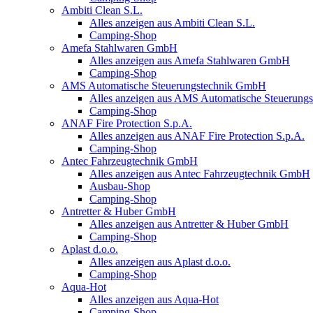
Ambiti Clean S.L.
Alles anzeigen aus Ambiti Clean S.L.
Camping-Shop
Amefa Stahlwaren GmbH
Alles anzeigen aus Amefa Stahlwaren GmbH
Camping-Shop
AMS Automatische Steuerungstechnik GmbH
Alles anzeigen aus AMS Automatische Steuerun
Camping-Shop
ANAF Fire Protection S.p.A.
Alles anzeigen aus ANAF Fire Protection S.p.A.
Camping-Shop
Antec Fahrzeugtechnik GmbH
Alles anzeigen aus Antec Fahrzeugtechnik GmbH
Ausbau-Shop
Camping-Shop
Antretter & Huber GmbH
Alles anzeigen aus Antretter & Huber GmbH
Camping-Shop
Aplast d.o.o.
Alles anzeigen aus Aplast d.o.o.
Camping-Shop
Aqua-Hot
Alles anzeigen aus Aqua-Hot
Camping-Shop