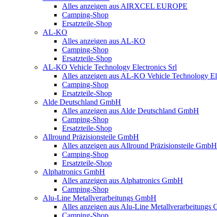
Alles anzeigen aus AIRXCEL EUROPE
Camping-Shop
Ersatzteile-Shop
AL-KO
Alles anzeigen aus AL-KO
Camping-Shop
Ersatzteile-Shop
AL-KO Vehicle Technology Electronics Srl
Alles anzeigen aus AL-KO Vehicle Technology Ele
Camping-Shop
Ersatzteile-Shop
Alde Deutschland GmbH
Alles anzeigen aus Alde Deutschland GmbH
Camping-Shop
Ersatzteile-Shop
Allround Präzisionsteile GmbH
Alles anzeigen aus Allround Präzisionsteile GmbH
Camping-Shop
Ersatzteile-Shop
Alphatronics GmbH
Alles anzeigen aus Alphatronics GmbH
Camping-Shop
Alu-Line Metallverarbeitungs GmbH
Alles anzeigen aus Alu-Line Metallverarbeitung
Camping-Shop