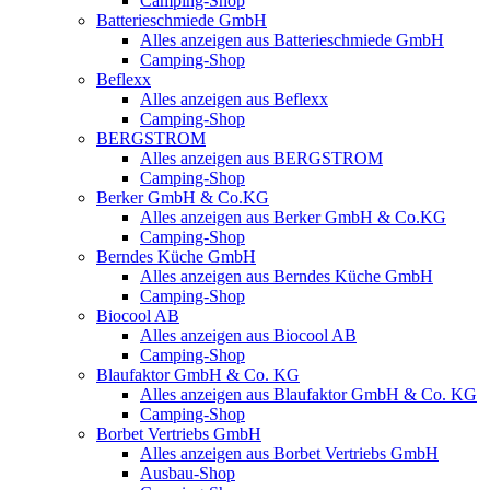
Camping-Shop
Batterieschmiede GmbH
Alles anzeigen aus Batterieschmiede GmbH
Camping-Shop
Beflexx
Alles anzeigen aus Beflexx
Camping-Shop
BERGSTROM
Alles anzeigen aus BERGSTROM
Camping-Shop
Berker GmbH & Co.KG
Alles anzeigen aus Berker GmbH & Co.KG
Camping-Shop
Berndes Küche GmbH
Alles anzeigen aus Berndes Küche GmbH
Camping-Shop
Biocool AB
Alles anzeigen aus Biocool AB
Camping-Shop
Blaufaktor GmbH & Co. KG
Alles anzeigen aus Blaufaktor GmbH & Co. KG
Camping-Shop
Borbet Vertriebs GmbH
Alles anzeigen aus Borbet Vertriebs GmbH
Ausbau-Shop