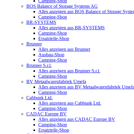
Camping-Shop
BOS Balance of Storage Systems AG
Alles anzeigen aus BOS Balance of Storage Syst
Camping-Shop
BR-SYSTEMS
Alles anzeigen aus BR-SYSTEMS
Camping-Shop
Ersatzteile-Shop
Brunner
Alles anzeigen aus Brunner
Ausbau-Shop
Camping-Shop
Brunner S.r.l.
Alles anzeigen aus Brunner S.r.l.
Camping-Shop
BV Metaalwarenfabriek Umefa
Alles anzeigen aus BV Metaalwarenfabriek Umef
Camping-Shop
Cabbunk Ltd.
Alles anzeigen aus Cabbunk Ltd.
Camping-Shop
CADAC Europe BV
Alles anzeigen aus CADAC Europe BV
Camping-Shop
Ersatzteile-Shop