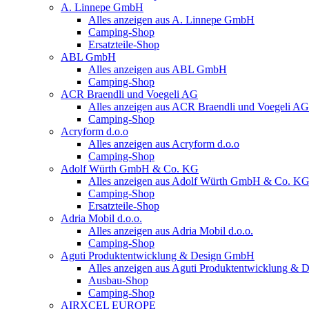
A. Linnepe GmbH
Alles anzeigen aus A. Linnepe GmbH
Camping-Shop
Ersatzteile-Shop
ABL GmbH
Alles anzeigen aus ABL GmbH
Camping-Shop
ACR Braendli und Voegeli AG
Alles anzeigen aus ACR Braendli und Voegeli AG
Camping-Shop
Acryform d.o.o
Alles anzeigen aus Acryform d.o.o
Camping-Shop
Adolf Würth GmbH & Co. KG
Alles anzeigen aus Adolf Würth GmbH & Co. K
Camping-Shop
Ersatzteile-Shop
Adria Mobil d.o.o.
Alles anzeigen aus Adria Mobil d.o.o.
Camping-Shop
Aguti Produktentwicklung & Design GmbH
Alles anzeigen aus Aguti Produktentwicklung &
Ausbau-Shop
Camping-Shop
AIRXCEL EUROPE