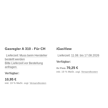
Gasregler A 310 - Für CH
iGasView
Lieferzeit:
Muss beim Hersteller
Lieferzeit:
11.08. bis 17.08.2026
bestellt werden
Verfügbar:
Bitte Lieferzeit vor Bestellung
anfragen.
70,25 €
Ihr Preis
inkl. 19 % MwSt. zzgl.
Versandkosten
Verfügbar:
10,95 €
inkl. 19 % MwSt. zzgl.
Versandkosten