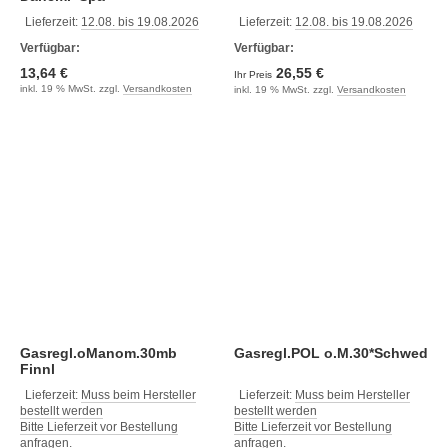
Lieferzeit:
12.08. bis 19.08.2026
Lieferzeit:
12.08. bis 19.08.2026
Verfügbar:
Verfügbar:
13,64 €
26,55 €
Ihr Preis
inkl. 19 % MwSt. zzgl.
Versandkosten
inkl. 19 % MwSt. zzgl.
Versandkosten
Gasregl.oManom.30mb
Gasregl.POL o.M.30*Schwed
Finnl
Lieferzeit:
Muss beim Hersteller
Lieferzeit:
Muss beim Hersteller
bestellt werden
bestellt werden
Bitte Lieferzeit vor Bestellung
Bitte Lieferzeit vor Bestellung
anfragen.
anfragen.