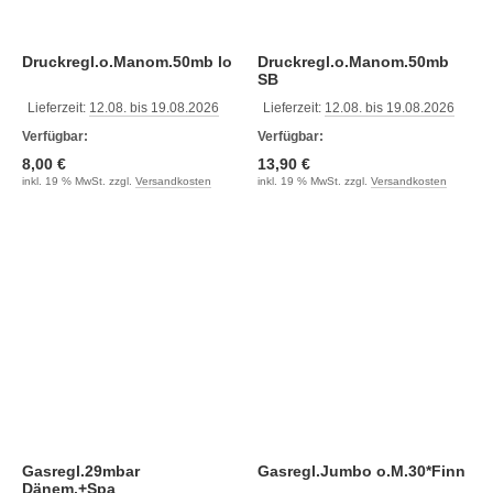
Druckregl.o.Manom.50mb lo
Druckregl.o.Manom.50mb
SB
Lieferzeit:
12.08. bis 19.08.2026
Lieferzeit:
12.08. bis 19.08.2026
Verfügbar:
Verfügbar:
8,00 €
13,90 €
inkl. 19 % MwSt. zzgl.
Versandkosten
inkl. 19 % MwSt. zzgl.
Versandkosten
Gasregl.29mbar
Gasregl.Jumbo o.M.30*Finn
Dänem.+Spa