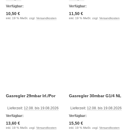
Verfügbar:
Verfügbar:
10,50 €
11,50 €
inkl. 19 % MwSt. zzgl.
Versandkosten
inkl. 19 % MwSt. zzgl.
Versandkosten
Gasregler 29mbar Irl./Por
Gasregler 30mbar G1/4 NL
Lieferzeit:
12.08. bis 19.08.2026
Lieferzeit:
12.08. bis 19.08.2026
Verfügbar:
Verfügbar:
13,60 €
15,50 €
inkl. 19 % MwSt. zzgl.
Versandkosten
inkl. 19 % MwSt. zzgl.
Versandkosten