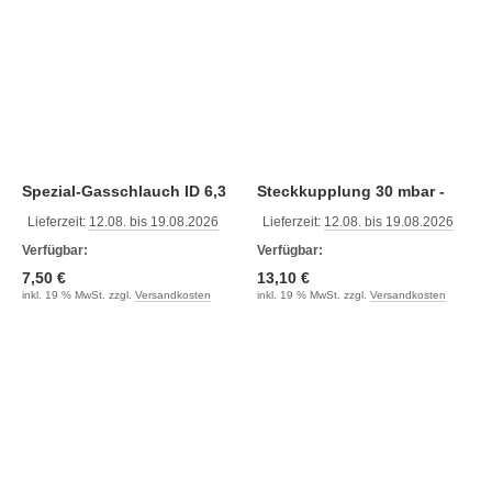
Spezial-Gasschlauch ID 6,3
Steckkupplung 30 mbar -
x 3,5 mm
Rotierender 90 ° Anschluss
Lieferzeit:
12.08. bis 19.08.2026
Lieferzeit:
12.08. bis 19.08.2026
Verfügbar:
Verfügbar:
7,50 €
13,10 €
inkl. 19 % MwSt. zzgl.
Versandkosten
inkl. 19 % MwSt. zzgl.
Versandkosten