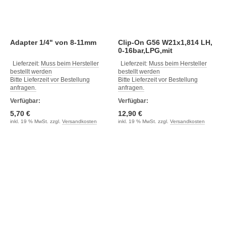
Adapter 1/4" von 8-11mm
Clip-On G56 W21x1,814 LH,
0-16bar,LPG,mit
Rückschlagventil,109x71x74
Lieferzeit:
Muss beim Hersteller
Lieferzeit:
Muss beim Hersteller
bestellt werden
bestellt werden
Bitte Lieferzeit vor Bestellung
Bitte Lieferzeit vor Bestellung
anfragen.
anfragen.
Verfügbar:
Verfügbar:
5,70 €
12,90 €
inkl. 19 % MwSt. zzgl.
Versandkosten
inkl. 19 % MwSt. zzgl.
Versandkosten