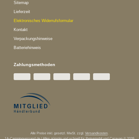
Sitemap
Lieferzeit
Elektronisches Widerrufsformular
Kontakt
Verpackungshinweise
Batteriehinweis
Zahlungsmethoden
Alle Preise inkl. gesetzl. MwSt. zzgl.
Versandkosten
.
1A-Campingversand.de | Alles günstig und schnell für Reisemobil und Caravan © 2026